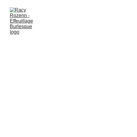
IL EST TEMPS DE
SE LANCER